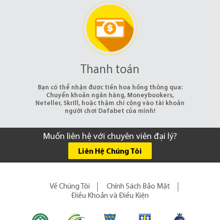
Thanh toán
Bạn có thể nhận được tiền hoa hồng thông qua:
Chuyển khoản ngân hàng, Moneybookers,
Neteller, Skrill, hoặc thậm chí cộng vào tài khoản
người chơi Dafabet của mình!
Muốn liên hệ với chuyên viên đại lý?
Liên Hệ Chúng Tôi
Về Chúng Tôi
Chính Sách Bảo Mật
Điều Khoản và Điều Kiện