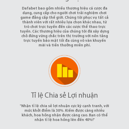
Dafabet bao gồm nhiều thương hiệu cá cược đa
dạng, cung cấp cho người chơi trải nghiệm chơi
game đẳng cấp thế giới. Chúng tôi phục vụ tất cả
thành viên với rất nhiều lựa chọn khác nhau, từ
trò chơi trực tuyến đến các cược thể thao trực
tuyến. Các thương hiệu của chúng tôi đã xây dựng
chỗ đứng vững chắc trên thị trường với nền tảng
trực tuyến bảo mật tối đa cùng vô vàn khuyến
mãi và tiền thưởng miễn phí.
Tỉ lệ Chia sẻ Lợi nhuận
"Nhận tỉ lệ chia sẻ lợi nhuận cực kỳ cạnh tranh, với
mức khởi điểm là 30%. Kiếm được càng nhiều
khách, hoa hồng nhận được càng cao. Bạn có thể
nhận tỉ lệ hoa hồng lên đến 40%!"