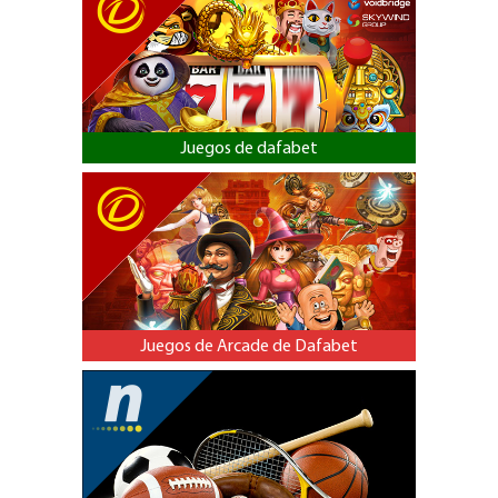
Juegos de dafabet
Juegos de Arcade de Dafabet