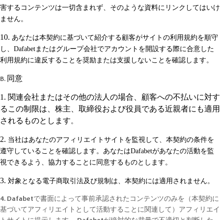
害するコンテンツは一切含まれず、そのような資料にリンクしてはいけ
ません。
10.
あなたは本契約に基づいて紹介する顧客がサイトの利用規約を順守
し、
Dafabet
またはグループ会社でアカウントを開設する際に合意した
利用規約に違反することを奨励または支援しないことを確認します。
同意
B.
1. 関連会社またはその他の法人の場合、顧客への不払いに対す
るこの制限は、株主、取締役および役員である近親者にも適用
されるものとします
。
2.
当社はあなたのアフィリエイトサイトを監視して、本契約の条件を
遵守していることを確認します。あなたは
Dafabet
があなたの活動を監
視できるよう、協力することに同意するものとします。
3.
対象となる電子商取引法及び規制は、本契約には適用されません。
4. Dafabetで書面によって事前承認されたコンテンツのみを（本契約に
基づいてアフィリエイトとして活動することに関連して）アフィリエイ