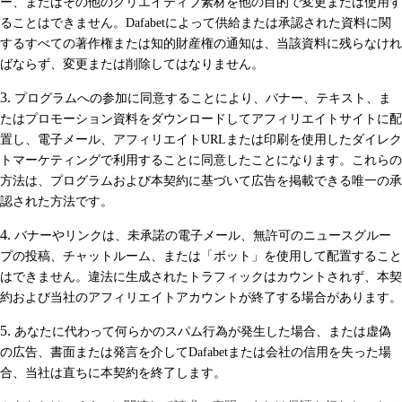
ー、またはその他のクリエイティブ素材を他の目的で変更または使用す
ることはできません。
Dafabet
によって供給または承認された資料に関
するすべての著作権または知的財産権の通知は、当該資料に残らなけれ
ばならず、変更または削除してはなりません。
3.
プログラムへの参加に同意することにより、バナー、テキスト、ま
たはプロモーション資料をダウンロードしてアフィリエイトサイトに配
置し、電子メール、アフィリエイト
URL
または印刷を使用したダイレク
トマーケティングで利用することに同意したことになります。これらの
方法は、プログラムおよび本契約に基づいて広告を掲載できる唯一の承
認された方法です。
4.
バナーやリンクは、未承諾の電子メール、無許可のニュースグルー
プの投稿、チャットルーム、または「ボット」を使用して配置すること
はできません。違法に生成されたトラフィックはカウントされず、本契
約および当社のアフィリエイトアカウントが終了する場合があります。
5.
あなたに代わって何らかのスパム行為が発生した場合、または虚偽
の広告、書面または発言を介して
Dafabet
または会社の信用を失った場
合、当社は直ちに本契約を終了します。