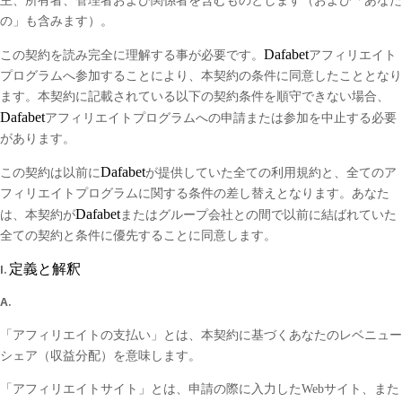
主、所有者、管理者および関係者を含むものとします（および「あなた
の」も含みます）。
Dafabet
この契約を読み完全に理解する事が必要です。
アフィリエイト
プログラムへ参加することにより、本契約の条件に同意したこととなり
ます。本契約に記載されている以下の契約条件を順守できない場合、
Dafabet
アフィリエイトプログラムへの申請または参加を中止する必要
があります。
Dafabet
この契約は以前に
が提供していた全ての利用規約と、全てのア
フィリエイトプログラムに関する条件の差し替えとなります。あなた
Dafabet
は、本契約が
またはグループ会社との間で以前に結ばれていた
全ての契約と条件に優先することに同意します。
定義と解釈
I.
A.
「アフィリエイトの支払い」とは、本契約に基づくあなたのレベニュー
シェア（収益分配）を意味します。
「アフィリエイトサイト」とは、申請の際に入力した
Web
サイト、また