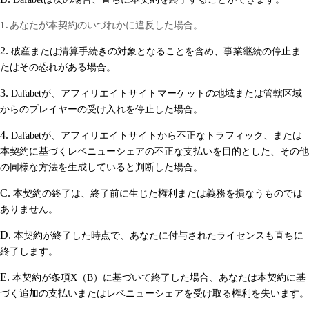
あなたが本契約のいづれかに違反した場合。
1.
2.
破産または清算手続きの対象となることを含め、事業継続の停止ま
たはその恐れがある場合。
3.
Dafabet
が、アフィリエイトサイトマーケットの地域または管轄区域
からのプレイヤーの受け入れを停止した場合。
4.
Dafabet
が、アフィリエイトサイトから不正なトラフィック、または
本契約に基づくレベニューシェアの不正な支払いを目的とした、その他
の同様な方法を生成していると判断した場合。
C.
本契約の終了は、終了前に生じた権利または義務を損なうものでは
ありません。
D.
本契約が終了した時点で、あなたに付与されたライセンスも直ちに
終了します。
E.
本契約が条項
X
（
B
）に基づいて終了した場合、あなたは本契約に基
づく追加の支払いまたはレベニューシェアを受け取る権利を失います。