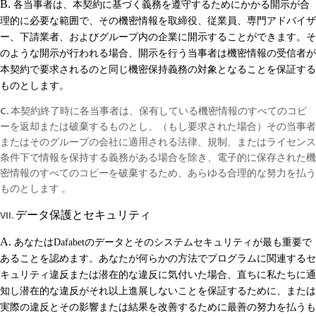
B.
各当事者は、本契約に基づく義務を遵守するためにかかる開示が合
理的に必要な範囲で、その機密情報を取締役、従業員、専門アドバイザ
ー、下請業者、およびグループ内の企業に開示することができます。そ
のような開示が行われる場合、開示を行う当事者は機密情報の受信者が
本契約で要求されるのと同じ機密保持義務の対象となることを保証する
ものとします。
C. 本契約終了時に各当事者は、保有している機密情報のすべてのコピ
ーを返却または破棄するものとし、（もし要求された場合）その当事者
またはそのグループの会社に適用される法律、規制、またはライセンス
条件下で情報を保持する義務がある場合を除き、電子的に保存された機
密情報のすべてのコピーを破棄するため、あらゆる合理的な努力を払う
ものとします 。
データ保護とセキュリティ
VII.
A.
あなたは
Dafabet
のデータとそのシステムセキュリティが最も重要で
あることを認めます。あなたが何らかの方法でプログラムに関連するセ
キュリティ違反または潜在的な違反に気付いた場合、直ちに私たちに通
知し潜在的な違反がそれ以上進展しないことを保証するために、または
実際の違反とその影響または結果を改善するために最善の努力を払うも