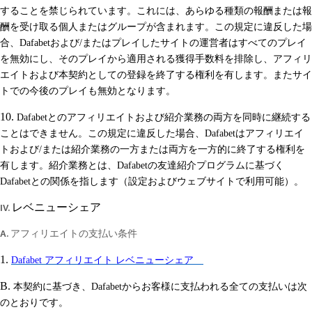
することを禁じられています。これには、あらゆる種類の報酬または報
酬を受け取る個人またはグループが含まれます。この規定に違反した場
合、
Dafabet
および
/
またはプレイしたサイトの運営者はすべてのプレイ
を無効にし、そのプレイから適用される獲得手数料を排除し、アフィリ
エイトおよび本契約としての登録を終了する権利を有します。またサイ
トでの今後のプレイも無効となります。
10.
Dafabet
とのアフィリエイトおよび紹介業務の両方を同時に継続する
ことはできません。この規定に違反した場合、
Dafabet
はアフィリエイ
トおよび
/
または紹介業務の一方または両方を一方的に終了する権利を
有します。紹介業務とは、
Dafabet
の友達紹介プログラムに基づく
Dafabet
との関係を指します（設定およびウェブサイトで利用可能）。
レベニューシェア
IV.
アフィリエイトの支払い条件
A.
1.
Dafabet
アフィリエイト レベニューシェア
B.
本契約に基づき、
Dafabet
からお客様に支払われる全ての支払いは次
のとおりです。