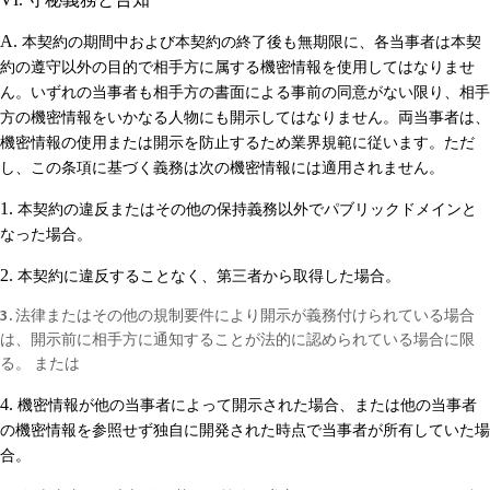
A.
本契約の期間中および本契約の終了後も無期限に、各当事者は本契
約の遵守以外の目的で相手方に属する機密情報を使用してはなりませ
ん。いずれの当事者も相手方の書面による事前の同意がない限り、相手
方の機密情報をいかなる人物にも開示してはなりません。両当事者は、
機密情報の使用または開示を防止するため業界規範に従います。ただ
し、この条項に基づく義務は次の機密情報には適用されません。
1.
本契約の違反またはその他の保持義務以外でパブリックドメインと
なった場合。
2.
本契約に違反することなく、第三者から取得した場合。
3. 法律またはその他の規制要件により開示が義務付けられている場合
は、開示前に相手方に通知することが法的に認められている場合に限
る。 または
4.
機密情報が他の当事者によって開示された場合、または他の当事者
の機密情報を参照せず独自に開発された時点で当事者が所有していた場
合。