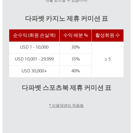
션을 얻으실 수 있습니다.
다파벳 카지노 제휴 커미션 표
순수익 (회원 손실액)
수익 배분 %
활성회원 수
USD 1 - 10,000
30%
USD 10,001 - 29,999
35%
≥ 5
USD 30,000+
40%
다파벳 스포츠북 제휴 커미션 표
* 이용약관이 적용됨