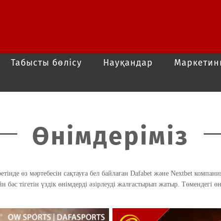
Табысты бөлісу
Науқандар
Маркетин
Өнімдеріміз
 ретінде өз мәртебесін сақтауға бел байлаған Dafabet және Nextbet компан
н бәс тігетін үздік өнімдерді әзірлеуді жалғастырып жатыр. Төмендегі өн