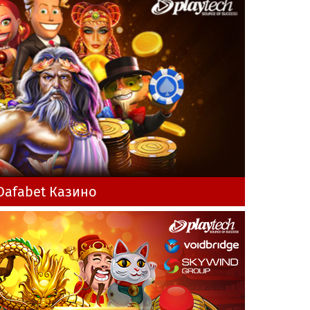
Dafabet Казино