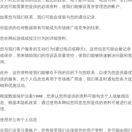
开户时您所提供的信息，如您的姓名、电子邮件地址、电话号码、生日和
其他可能需要您提供的必填资料，使我们能够设置并管理您的帐户。
如果您与我们联系，我们可能会保留与您的通信记录。
你提供的任何数据将有可能成为市场推广或竞争的结果。
您在网站游戏或投注行为的详细资料。
您与我们客户服务的互动行为(通过电话或聊天)。这些信息可能会被记录
或保存，用来辅助我们的培训及质量管控，使我们能够快速解决问题和查
询。
此外，这些资料使我们能够在不同的目的下与您联系，以便为您提供最优
质的服务。此个人信息也将用于市场推广用途，我们将及时通知您各大促
销和优惠活动。
根据数据保护法案1998，您承认您所提供的资料可能包含个人或敏感信
息。根据本隐私政策，通过使用本网站您同意您所提供的资料可被进行处
理。
使用并公布个人信息
在我们这里注册账户，您将接受我们会保留您的用户资料，并可能由我们