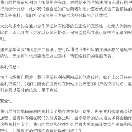
我们同样保留权利为了衡量用户兴趣、对网站不同区域使用情况进行用户
行为统计分析，此外我们也会通知广告商诸如用户查看或点击广告横幅的
数量等资料。我们将仅仅向第三方提供这些分析的合计数据。
大发与多个协会通力合作保证体育比赛的公正性和完整性，杜绝人为操作
比赛。因此各方（大发以及其它协会）保留监督和共享玩家投注记录的权
利。
如果您希望收到优惠推广资讯，您可以通过点击相应的注册表格的选项来
确认。无论何时您想要改变这些选择，请联络我们的客服代表。
赢利信息：
为了市场推广用途，我们保留权利在网站或其他宣传推广媒介上公开任何
赢利或奖品。我们可能会在必要时在网站上公布您的用户名或缩写名，赢
利金额以及其他信息，用于宣传。
安全性
我们尽可能地确保您的资料安全地存放在我们这里。所有资料传输都会被
加密，当资料存储在我们的服务器上时，当今最新的防火墙技术将会确保
这些资料的安全。我们的网站和软件将会尽最大可能保证数据的准确和私
密性，并确保您的资料不会被错误使用或丢失。