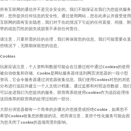
所有互联网的通信并不是完全安全的。我们不能保证在我们为您提供服务
时，您所提供任何信息的安全性。通过使用网站，您在此承认并接受使用
互联网的固有安全隐患，我们对于在此情况下引起的任何直接、间接、附
带的或惩罚性的损失或损害不承担任何责任。
请注意，只要所需的目的合理，我们将保留您的信息。我们可能需要在某
些情况下，无限期保留您的信息。
Cookies
玩家应该注意，个人资料和数据可能会在注册过程中通过Cookies的使用
被自动收集和存储。Cookie是网站服务器传送到网页浏览器的一段小型
资讯，它会令服务器通过浏览器收集信息。我们使用Cookies对您的浏览
分布进行追踪并建立一个人文统计档案。通过监察和对照这些数据，我们
可以改进我们为您提供的服务。联营商系统使用cookies作为追踪处理传
送回推荐的联营商的处理过程的一部分。
大部分浏览器都有一个简单的步骤允许您接受或拒绝Cookie，如果您不
希望Cookies收集您的数据的话。然而请注意，某些个性化服务可能会因
为您关闭了cookie的选项而受到影响。