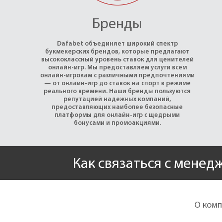
Бренды
Dafabet объединяет широкий спектр
букмекерских брендов, которые предлагают
высококлассный уровень ставок для ценителей
онлайн-игр. Мы предоставляем услуги всем
онлайн-игрокам с различными предпочтениями
— от онлайн-игр до ставок на спорт в режиме
реального времени. Наши бренды пользуются
репутацией надежных компаний,
предоставляющих наиболее безопасные
платформы для онлайн-игр с щедрыми
бонусами и промоакциями.
Как связаться с мене
О комп