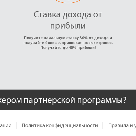
Ставка дохода от
прибыли
Получите начальную ставку 30% от дохода и
получайте больше, привлекая новых игроков.
Получайте до 40% прибыли!
джером партнерской программы?
ании
Политика конфиденциальности
Правила и 