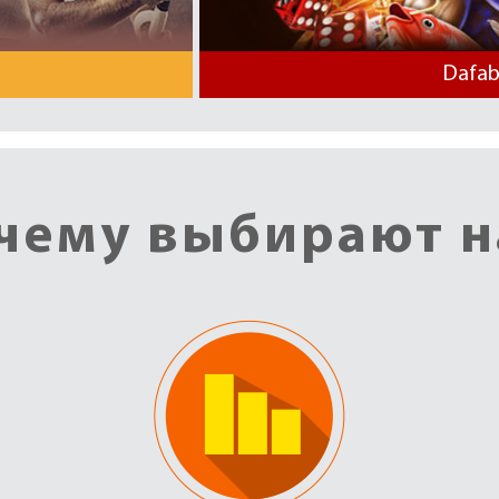
Dafab
чему выбирают н