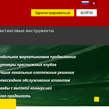
Зарегистрироваться
ВОЙТИ
кетинговые инструменты