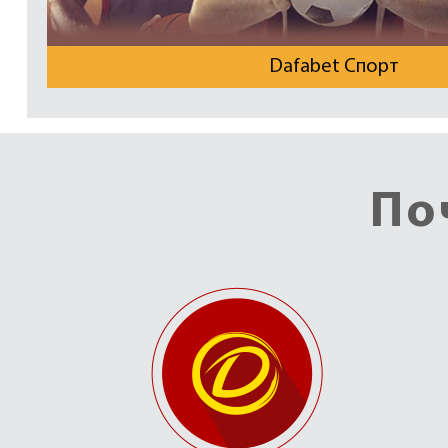
Dafabet Спорт
По