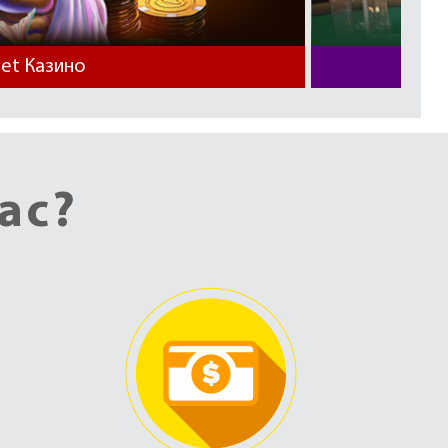
et Казино
ас?