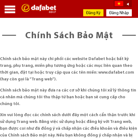
Đăng Ký
Đăng Nhập
Chính Sách Bảo Mật
Chính sách bảo mật này chi phối các website Dafabet hoặc bất kỳ
trang, phụ trang, miền phụ tương ứng hoặc các mục liên quan theo
thời gian, đặt tại hoặc truy cập qua các tên miền: www.dafabet.com
(hay còn gọi là “Trang web”).
Chính sách bảo mật này đưa ra các cơ sở khi chúng tôi xử lý thông tin
cá nhân mà chúng tôi thu thập từ bạn hoặc bạn sẽ cung cấp cho
chúng tôi.
Xin vui lòng đọc các chính sách dưới đây một cách cẩn thận trước khi
sử dụng Trang web. Bằng việc sử dụng hoặc đăng ký với Trang web,
bạn được coi như đã đồng ý và chấp nhận các điều khoản và điều kiện
của Chính sách Bảo mật này. Nếu bạn không đồng ý chấp nhận và bị