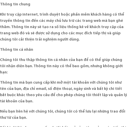
Thông tin chung
Khi truy cập internet, trình duyệt hoặc phần mềm khách hàng có thể
truyền thông tin đến các máy chủ lưu trữ các trang web mà bạn ghé
thăm. Thông tin này sẽ tạo ra số liệu thống kê về khách truy cập của
trang web đó và sẽ được sử dụng cho các mục đích tiếp thị và giúp
chúng tôi cải thiện trải nghiệm người dùng.
Thông tin cá nhân
Chúng tôi thu thập thông tin cá nhân của bạn để có thể giúp chúng
tôi nhận diện bạn. Thông tin này có thể bao gồm, nhưng không giới
hạn:
Thông tin mà bạn cung cấp khi mở một tài khoản với chúng tôi như
tên của bạn, địa chỉ email, số điện thoại, ngày sinh và bất kỳ chi tiết
bắt buộc khác theo yêu cầu để cho phép chúng tôi thiết lập và quản lý
tài khoản của bạn.
Nếu bạn liên hệ với chúng tôi, chúng tôi có thể lưu lại những trao đổi
thư từ của bạn.