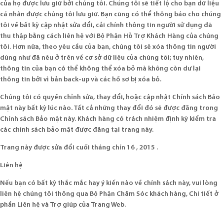
của họ được lưu giữ bởi chúng tôi. Chúng tôi sẽ tiết lộ cho bạn dữ liệu
cá nhân được chúng tôi lưu giữ. Bạn cũng có thể thông báo cho chúng
tôi về bất kỳ cập nhật sửa đổi, cải chính thông tin người sử dụng đã
thu thập bằng cách liên hệ với Bộ Phận Hỗ Trợ Khách Hàng của chúng
tôi. Hơn nữa, theo yêu cầu của bạn, chúng tôi sẽ xóa thông tin người
dùng như đã nêu ở trên về cơ sở dữ liệu của chúng tôi; tuy nhiên,
thông tin của bạn có thể không thể xóa bỏ mà không còn dư lại
thông tin bởi vì bản back-up và các hồ sơ bị xóa bỏ.
Chúng tôi có quyền chỉnh sửa, thay đổi, hoặc cập nhật Chính sách Bảo
mật này bất kỳ lúc nào. Tất cả những thay đổi đó sẽ được đăng trong
Chính sách Bảo mật này. Khách hàng có trách nhiệm định kỳ kiểm tra
các chính sách bảo mật được đăng tại trang này.
Trang này được sửa đổi cuối tháng chín 16 , 2015 .
Liên hệ
Nếu bạn có bất kỳ thắc mắc hay ý kiến nào về chính sách này, vui lòng
liên hệ chúng tôi thông qua Bộ Phận Chăm Sóc khách hàng, Chi tiết ở
phần Liên hệ và Trợ giúp của Trang Web.